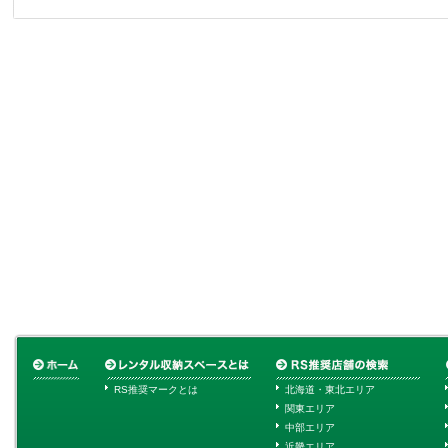
RS推奨マークとは
北海道・東北エリア
関東エリア
中部エリア
近畿エリア