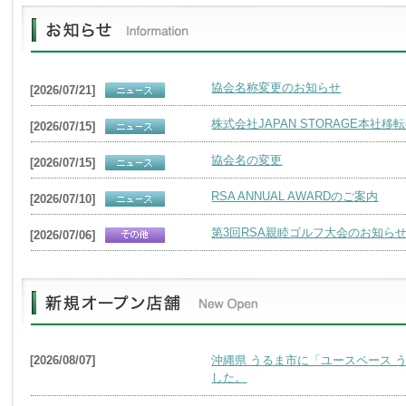
協会名称変更のお知らせ
[2026/07/21]
株式会社JAPAN STORAGE本社
[2026/07/15]
協会名の変更
[2026/07/15]
RSA ANNUAL AWARDのご案内
[2026/07/10]
第3回RSA親睦ゴルフ大会のお知ら
[2026/07/06]
[2026/08/07]
沖縄県 うるま市に「ユースペース 
した。