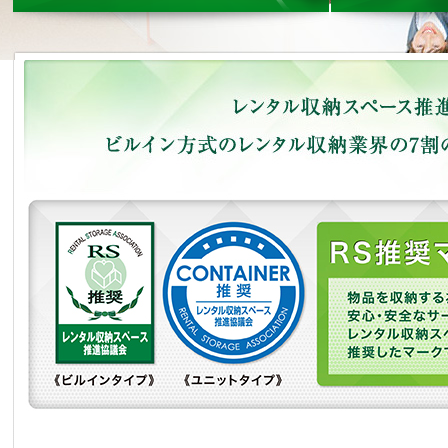
レンタル収納スペース推進協議会はビルイン方式のレンタル収納業界の